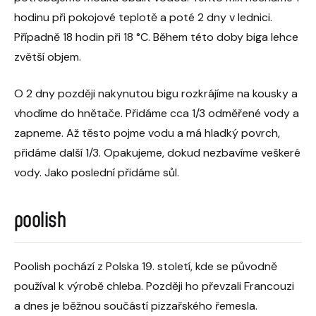
hodinu při pokojové teplotě a poté 2 dny v lednici.
Případně 18 hodin při 18 °C. Během této doby biga lehce
zvětší objem.
O 2 dny později nakynutou bigu rozkrájíme na kousky a
vhodíme do hnětače. Přidáme cca 1/3 odměřené vody a
zapneme. Až těsto pojme vodu a má hladký povrch,
přidáme další 1/3. Opakujeme, dokud nezbavíme veškeré
vody. Jako poslední přidáme sůl.
poolish
Poolish pochází z Polska 19. století, kde se původně
používal k výrobě chleba. Později ho převzali Francouzi
a dnes je běžnou součástí pizzařského řemesla.