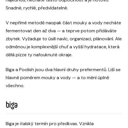
Snadné, rychlé, předvídatelné.
V nepřímé metodě naopak část mouky a vody necháte
fermentovat den až dva — a teprve potom přidáváte
zbytek. Vyžaduje to úsilí navíc, organizaci, plánování. Ale
odměnou je komplexnější chuť a vyšší hydratace, která
dělá pizze ty nafouknuté okraje.
Biga a Poolish jsou dva hlavní druhy prefermentů. Liší se
hlavně poměrem mouky a vody — a to mění úplně
všechno.
biga
Biga je italský termín pro předkvas. Vznikla