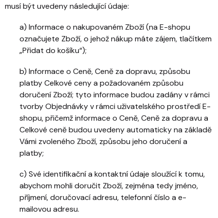
musí být uvedeny následující údaje:
a) Informace o nakupovaném Zboží (na E-shopu
označujete Zboží, o jehož nákup máte zájem, tlačítkem
„Přidat do košíku“);
b) Informace o Ceně, Ceně za dopravu, způsobu
platby Celkové ceny a požadovaném způsobu
doručení Zboží; tyto informace budou zadány v rámci
tvorby Objednávky v rámci uživatelského prostředí E-
shopu, přičemž informace o Ceně, Ceně za dopravu a
Celkové ceně budou uvedeny automaticky na základě
Vámi zvoleného Zboží, způsobu jeho doručení a
platby;
c) Své identifikační a kontaktní údaje sloužící k tomu,
abychom mohli doručit Zboží, zejména tedy jméno,
příjmení, doručovací adresu, telefonní číslo a e-
mailovou adresu.