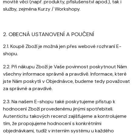
movité věci (např. produkty, příslušenství apod.), tak i
služby, zejména Kurzy / Workshopy.
2. OBECNÁ USTANOVENÍ A POUČENÍ
2.1. Koupě Zboží je možná jen přes webové rozhraní E-
shopu.
2.2. Při nákupu Zboží je Vaše povinnost poskytnout Nám
všechny informace správně a pravdivě. Informace, které
jste Nám poskytli v Objednávce, budeme tedy považovat
za správné a pravdivé.
2.3. Na našem E-shopu také poskytujeme přístup k
hodnocení Zboží provedenému jinými spotřebiteli.
Autenticitu takových recenzí zajišťujeme a kontrolujeme
tím, že propojujeme hodnocení s konkrétními
objednávkami, tudíž v interním systému u každého