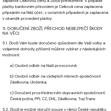
zaplatíte Celkovou cenu a Zboží převezmete. V případě
platby bankovním převodem je Celková cena zaplacena
připsáním na Náš účet, v ostatních případech je zaplacena
v okamžik provedení platby.
5. DORUČENÍ ZBOŽÍ, PŘECHOD NEBEZPEČÍ ŠKODY
NA VĚCI
5.1. Zboží Vám bude doručeno způsobem dle Vaší volby a
vzájemné dohody, přičemž můžete vybírat z následujících
možností:
a) Osobní odběr na Naší provozovně;
b) Osobní odběr na výdejních místech společnosti
Zásilkovna, Uloženka;
c) Doručení prostřednictvím dopravních společností
Česká pošta, PPL CZ, DHL, Zásilkovna, TopTrans
5.2. Zboží je možné doručit pouze v rámci České republiky.