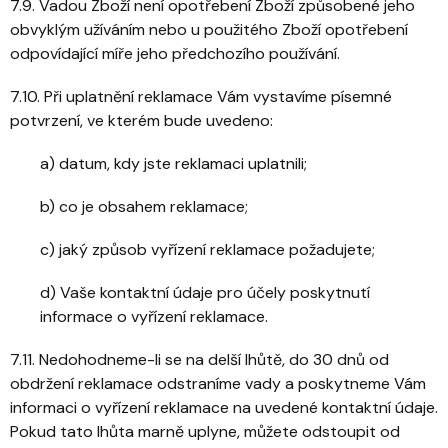
7.9. Vadou Zboží není opotřebení Zboží způsobené jeho
obvyklým užíváním nebo u použitého Zboží opotřebení
odpovídající míře jeho předchozího používání.
7.10. Při uplatnění reklamace Vám vystavíme písemné
potvrzení, ve kterém bude uvedeno:
a) datum, kdy jste reklamaci uplatnili;
b) co je obsahem reklamace;
c) jaký způsob vyřízení reklamace požadujete;
d) Vaše kontaktní údaje pro účely poskytnutí
informace o vyřízení reklamace.
7.11. Nedohodneme-li se na delší lhůtě, do 30 dnů od
obdržení reklamace odstraníme vady a poskytneme Vám
informaci o vyřízení reklamace na uvedené kontaktní údaje.
Pokud tato lhůta marně uplyne, můžete odstoupit od