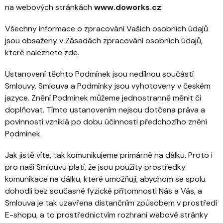
na webových stránkách
www.doworks.cz
Všechny informace o zpracování Vašich osobních údajů
jsou obsaženy v Zásadách zpracování osobních údajů,
které naleznete
zde
.
Ustanovení těchto Podmínek jsou nedílnou součástí
Smlouvy. Smlouva a Podmínky jsou vyhotoveny v českém
jazyce. Znění Podmínek můžeme jednostranně měnit či
doplňovat. Tímto ustanovením nejsou dotčena práva a
povinnosti vzniklá po dobu účinnosti předchozího znění
Podmínek.
Jak jistě víte, tak komunikujeme primárně na dálku. Proto i
pro naši Smlouvu platí, že jsou použity prostředky
komunikace na dálku, které umožňují, abychom se spolu
dohodli bez současné fyzické přítomnosti Nás a Vás, a
Smlouva je tak uzavřena distančním způsobem v prostředí
E-shopu, a to prostřednictvím rozhraní webové stránky