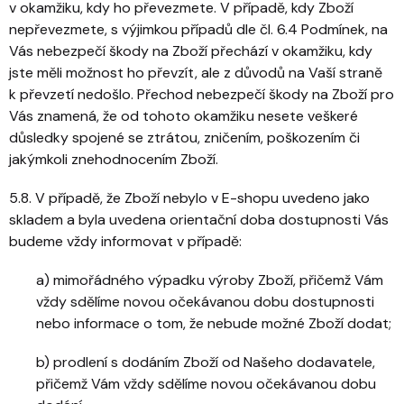
v okamžiku, kdy ho převezmete. V případě, kdy Zboží
nepřevezmete, s výjimkou případů dle čl. 6.4 Podmínek, na
Vás nebezpečí škody na Zboží přechází v okamžiku, kdy
jste měli možnost ho převzít, ale z důvodů na Vaší straně
k převzetí nedošlo. Přechod nebezpečí škody na Zboží pro
Vás znamená, že od tohoto okamžiku nesete veškeré
důsledky spojené se ztrátou, zničením, poškozením či
jakýmkoli znehodnocením Zboží.
5.8. V případě, že Zboží nebylo v E-shopu uvedeno jako
skladem a byla uvedena orientační doba dostupnosti Vás
budeme vždy informovat v případě:
a) mimořádného výpadku výroby Zboží, přičemž Vám
vždy sdělíme novou očekávanou dobu dostupnosti
nebo informace o tom, že nebude možné Zboží dodat;
b) prodlení s dodáním Zboží od Našeho dodavatele,
přičemž Vám vždy sdělíme novou očekávanou dobu