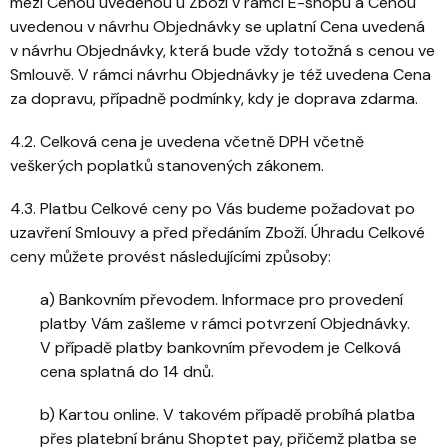
mezi Cenou uvedenou u Zboží v rámci E-shopu a Cenou
uvedenou v návrhu Objednávky se uplatní Cena uvedená
v návrhu Objednávky, která bude vždy totožná s cenou ve
Smlouvě. V rámci návrhu Objednávky je též uvedena Cena
za dopravu, případně podmínky, kdy je doprava zdarma.
4.2. Celková cena je uvedena včetně DPH včetně
veškerých poplatků stanovených zákonem.
4.3. Platbu Celkové ceny po Vás budeme požadovat po
uzavření Smlouvy a před předáním Zboží. Úhradu Celkové
ceny můžete provést následujícími způsoby:
a) Bankovním převodem. Informace pro provedení
platby Vám zašleme v rámci potvrzení Objednávky.
V případě platby bankovním převodem je Celková
cena splatná do 14 dnů.
b) Kartou online. V takovém případě probíhá platba
přes platební bránu Shoptet pay, přičemž platba se