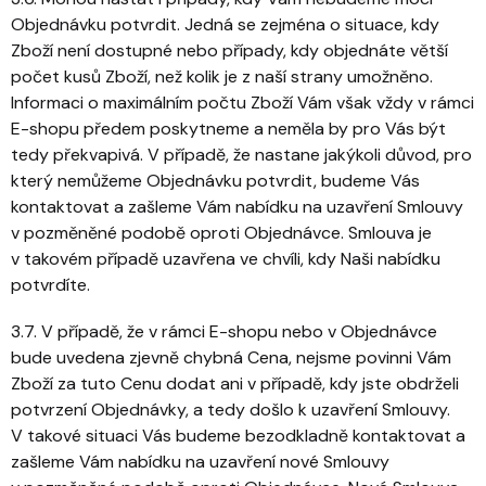
Objednávku potvrdit. Jedná se zejména o situace, kdy
Zboží není dostupné nebo případy, kdy objednáte větší
počet kusů Zboží, než kolik je z naší strany umožněno.
Informaci o maximálním počtu Zboží Vám však vždy v rámci
E-shopu předem poskytneme a neměla by pro Vás být
tedy překvapivá. V případě, že nastane jakýkoli důvod, pro
který nemůžeme Objednávku potvrdit, budeme Vás
kontaktovat a zašleme Vám nabídku na uzavření Smlouvy
v pozměněné podobě oproti Objednávce. Smlouva je
v takovém případě uzavřena ve chvíli, kdy Naši nabídku
potvrdíte.
3.7. V případě, že v rámci E-shopu nebo v Objednávce
bude uvedena zjevně chybná Cena, nejsme povinni Vám
Zboží za tuto Cenu dodat ani v případě, kdy jste obdrželi
potvrzení Objednávky, a tedy došlo k uzavření Smlouvy.
V takové situaci Vás budeme bezodkladně kontaktovat a
zašleme Vám nabídku na uzavření nové Smlouvy