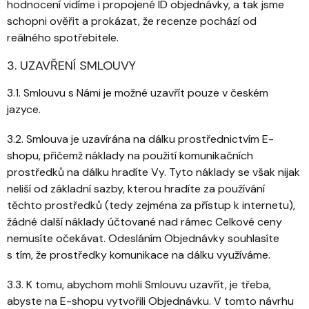
hodnocení vidíme i propojené ID objednávky, a tak jsme
schopni ověřit a prokázat, že recenze pochází od
reálného spotřebitele.
3. UZAVŘENÍ SMLOUVY
3.1. Smlouvu s Námi je možné uzavřít pouze v českém
jazyce.
3.2. Smlouva je uzavírána na dálku prostřednictvím E-
shopu, přičemž náklady na použití komunikačních
prostředků na dálku hradíte Vy. Tyto náklady se však nijak
neliší od základní sazby, kterou hradíte za používání
těchto prostředků (tedy zejména za přístup k internetu),
žádné další náklady účtované nad rámec Celkové ceny
nemusíte očekávat. Odesláním Objednávky souhlasíte
s tím, že prostředky komunikace na dálku využíváme.
3.3. K tomu, abychom mohli Smlouvu uzavřít, je třeba,
abyste na E-shopu vytvořili Objednávku. V tomto návrhu