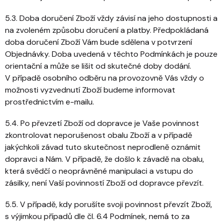
5.3. Doba doručení Zboží vždy závisí na jeho dostupnosti a
na zvoleném způsobu doručení a platby. Předpokládaná
doba doručení Zboží Vám bude sdělena v potvrzení
Objednávky. Doba uvedená v těchto Podmínkách je pouze
orientační a může se lišit od skutečné doby dodání.
V případě osobního odběru na provozovně Vás vždy o
možnosti vyzvednutí Zboží budeme informovat
prostřednictvím e-mailu.
5.4. Po převzetí Zboží od dopravce je Vaše povinnost
zkontrolovat neporušenost obalu Zboží a v případě
jakýchkoli závad tuto skutečnost neprodleně oznámit
dopravci a Nám. V případě, že došlo k závadě na obalu,
která svědčí o neoprávněné manipulaci a vstupu do
zásilky, není Vaší povinností Zboží od dopravce převzít.
5.5. V případě, kdy porušíte svoji povinnost převzít Zboží,
s výjimkou případů dle čl. 6.4 Podmínek, nemá to za