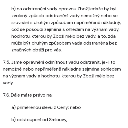
b) na odstranění vady opravou Zboží,ledaže by byl
zvolený způsob odstranění vady nemožný nebo ve
srovnání s druhým způsobem nepřiměřeně nákladný,
což se posoudí zejména s ohledem na význam vady,
hodnotu, kterou by Zboží mělo bez vady, a to, zda
může být druhým způsobem vada odstraněna bez
značných obtíží pro vás.
7.5. Jsme oprávněni odmítnout vadu odstranit, je-li to
nemožné nebo nepřiměřeně nákladné zejména sohledem
na význam vady a hodnotu, kterou by Zboží mělo bez
vady.
7.6. Dále máte právo na:
a) přiměřenou slevu z Ceny; nebo
b) odstoupení od Smlouvy,