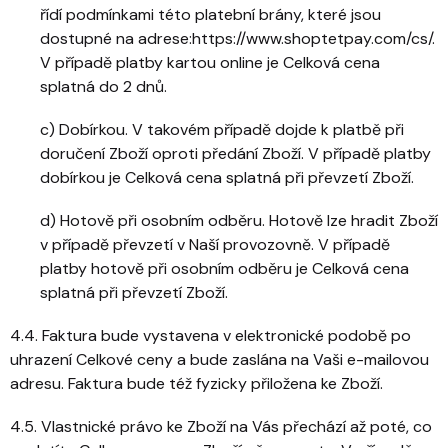
řídí podmínkami této platební brány, které jsou
dostupné na adrese:https://www.shoptetpay.com/cs/.
V případě platby kartou online je Celková cena
splatná do 2 dnů.
c) Dobírkou. V takovém případě dojde k platbě při
doručení Zboží oproti předání Zboží. V případě platby
dobírkou je Celková cena splatná při převzetí Zboží.
d) Hotově při osobním odběru. Hotově lze hradit Zboží
v případě převzetí v Naší provozovně. V případě
platby hotově při osobním odběru je Celková cena
splatná při převzetí Zboží.
4.4. Faktura bude vystavena v elektronické podobě po
uhrazení Celkové ceny a bude zaslána na Vaši e-mailovou
adresu. Faktura bude též fyzicky přiložena ke Zboží.
4.5. Vlastnické právo ke Zboží na Vás přechází až poté, co