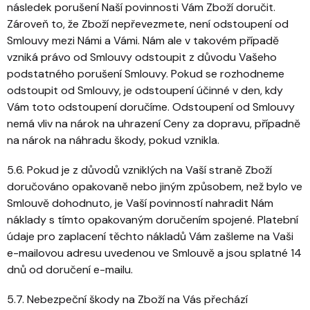
následek porušení Naší povinnosti Vám Zboží doručit.
Zároveň to, že Zboží nepřevezmete, není odstoupení od
Smlouvy mezi Námi a Vámi. Nám ale v takovém případě
vzniká právo od Smlouvy odstoupit z důvodu Vašeho
podstatného porušení Smlouvy. Pokud se rozhodneme
odstoupit od Smlouvy, je odstoupení účinné v den, kdy
Vám toto odstoupení doručíme. Odstoupení od Smlouvy
nemá vliv na nárok na uhrazení Ceny za dopravu, případně
na nárok na náhradu škody, pokud vznikla.
5.6. Pokud je z důvodů vzniklých na Vaší straně Zboží
doručováno opakovaně nebo jiným způsobem, než bylo ve
Smlouvě dohodnuto, je Vaší povinností nahradit Nám
náklady s tímto opakovaným doručením spojené. Platební
údaje pro zaplacení těchto nákladů Vám zašleme na Vaši
e-mailovou adresu uvedenou ve Smlouvě a jsou splatné 14
dnů od doručení e-mailu.
5.7. Nebezpeční škody na Zboží na Vás přechází