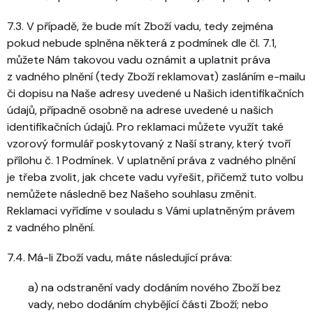
7.3. V případě, že bude mít Zboží vadu, tedy zejména
pokud nebude splněna některá z podmínek dle čl. 7.1,
můžete Nám takovou vadu oznámit a uplatnit práva
z vadného plnění (tedy Zboží reklamovat) zasláním e-mailu
či dopisu na Naše adresy uvedené u Našich identifikačních
údajů, případně osobně na adrese uvedené u našich
identifikačních údajů. Pro reklamaci můžete využít také
vzorový formulář poskytovaný z Naší strany, který tvoří
přílohu č. 1 Podmínek. V uplatnění práva z vadného plnění
je třeba zvolit, jak chcete vadu vyřešit, přičemž tuto volbu
nemůžete následně bez Našeho souhlasu změnit.
Reklamaci vyřídíme v souladu s Vámi uplatněným právem
z vadného plnění.
7.4. Má-li Zboží vadu, máte následující práva:
a) na odstranění vady dodáním nového Zboží bez
vady, nebo dodáním chybějící části Zboží; nebo