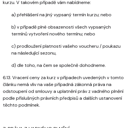
kurzu. V takovém případě vám nabídneme:
a) přehlášení na jiný vypsaný termín kurzu; nebo
b) v případě plné obsazenosti všech vypsaných
termínů vytvoření nového termínu; nebo
c) prodloužení platnosti vašeho voucheru / poukazu
na následující sezonu,
d) dle toho, na čem se společně dohodneme.
6.13. Vracení ceny za kurz v případech uvedených v tomto
článku nemá vliv na vaše případná zákonná práva na
odstoupení od smlouvy a uplatnění práv z vadného plnění
podle příslušných právních předpisů a dalších ustanovení
těchto podmínek.