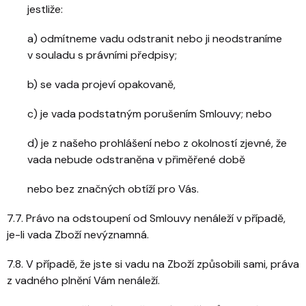
jestliže:
a) odmítneme vadu odstranit nebo ji neodstraníme
v souladu s právními předpisy;
b) se vada projeví opakovaně,
c) je vada podstatným porušením Smlouvy; nebo
d) je z našeho prohlášení nebo z okolností zjevné, že
vada nebude odstraněna v přiměřené době
nebo bez značných obtíží pro Vás.
7.7. Právo na odstoupení od Smlouvy nenáleží v případě,
je-li vada Zboží nevýznamná.
7.8. V případě, že jste si vadu na Zboží způsobili sami, práva
z vadného plnění Vám nenáleží.