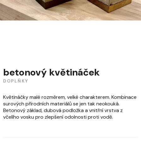
betonový květináček
DOPLŇKY
Květináčky malé rozměrem, velké charakterem. Kombinace
surových přírodních materiálů se jen tak neokouká.
Betonový základ, dubová podložka a vnitřní vrstva z
včelího vosku pro zlepšení odolnosti proti vodě.