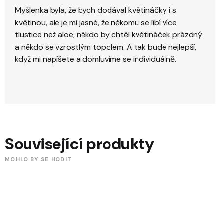
Myšlenka byla, že bych dodával květináčky i s
květinou, ale je mi jasné, že někomu se líbí více
tlustice než aloe, někdo by chtěl květináček prázdný
a někdo se vzrostlým topolem. A tak bude nejlepší,
když mi napíšete a domluvíme se individuálně.
Související produkty