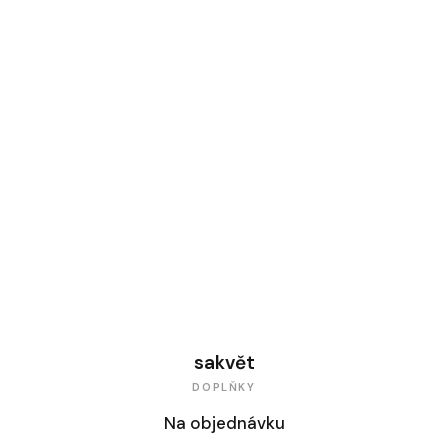
sakvět
DOPLŇKY
Na objednávku