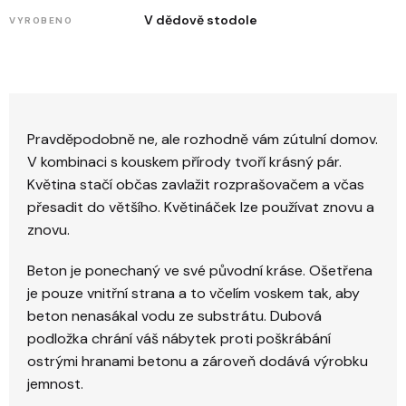
V dědově stodole
VYROBENO
Pravděpodobně ne, ale rozhodně vám zútulní domov.
V kombinaci s kouskem přírody tvoří krásný pár.
Květina stačí občas zavlažit rozprašovačem a včas
přesadit do většího. Květináček lze používat znovu a
znovu.
Beton je ponechaný ve své původní kráse. Ošetřena
je pouze vnitřní strana a to včelím voskem tak, aby
beton nenasákal vodu ze substrátu. Dubová
podložka chrání váš nábytek proti poškrábání
ostrými hranami betonu a zároveň dodává výrobku
jemnost.